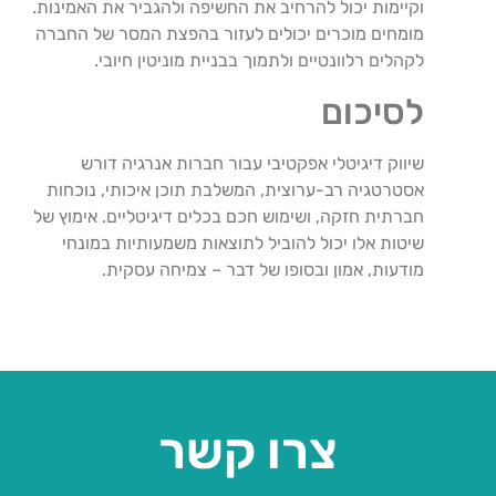
וקיימות יכול להרחיב את החשיפה ולהגביר את האמינות.
מומחים מוכרים יכולים לעזור בהפצת המסר של החברה
לקהלים רלוונטיים ולתמוך בבניית מוניטין חיובי.
לסיכום
שיווק דיגיטלי אפקטיבי עבור חברות אנרגיה דורש
אסטרטגיה רב-ערוצית, המשלבת תוכן איכותי, נוכחות
חברתית חזקה, ושימוש חכם בכלים דיגיטליים. אימוץ של
שיטות אלו יכול להוביל לתוצאות משמעותיות במונחי
מודעות, אמון ובסופו של דבר – צמיחה עסקית.
צרו קשר