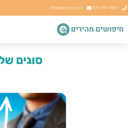
info@searchz.co.il
077-999-1801
סוגים של