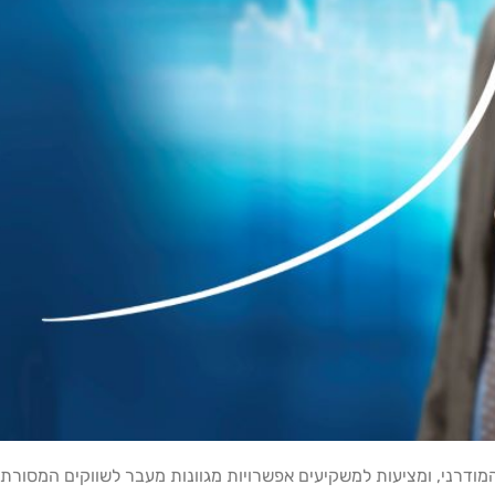
דרני, ומציעות למשקיעים אפשרויות מגוונות מעבר לשווקים המסורתי