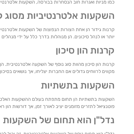
כמו מניות ואגרות חוב הנסחרות בבורסה, השקעות אלטרנטיביו
השקעות אלטרנטיביות מסוג קר
קרנות גידור הן אחת הצורות הנפוצות של השקעות אלטרנטיב
יותר או לנהל סיכונים. הן מנוהלות בדרך כלל על ידי מנהלים
קרנות הון סיכון
קרנות הון סיכון מהוות סוג נוסף של השקעה אלטרנטיבית.
מקווים לרווחים גדולים אם החברות יצליחו, אך נושאים בסיכו
השקעות בתשתיות
השקעות בתשתיות הן תחום מתפתח בעולם ההשקעות האלטרנטי
פוטנציאל לתזרים מזומנים יציב לאורך זמן, אך דורשות הון רא
נדל"ן הוא תחום של השקעות 
נדל"ן הוא תחום נוסף של השקעות אלטרנטיביות. זה יכול לכ