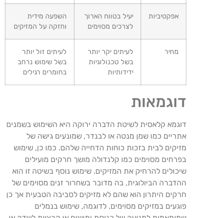
אפקטיביות
יעיל בטווח הארוך
השפעה מידית
לצרכים מסוימים
וחזקה על המזיקים
מחיר
לעיתים יקר יותר
לעיתים זול יותר
בשל טכנולוגיות
בשל שימוש נרחב
ידידותיות
בחומרים רגילים
דוגמאות
דוגמא קלאסית לשיטת הדברה ירוקה היא השימוש בשמנים
אתריים כמו שמן מנטה או לבנדר, שמונעים גישה של
מזיקים לבית בזכות כוחות הדחייה שלהם. כמו כן, שימוש
בפרחים מסוימים כמו קלנדולה מושך חרקים מועילים
שיכולים להרחיק את המזיקים. שימוש נוסף בשיטה זו הוא
ההדברה הביולוגית, בה מדובר בשחרור זנים מסוימים של
חרקים היתרון הוא שהם לא מזיקים לסביבה הטבעית אך כן
פוגעים במזיקים מסוימים. לדוגמה, שימוש בנמלים
שמותאמות למניעה של כניסת יתושים או קרציות לשדה או