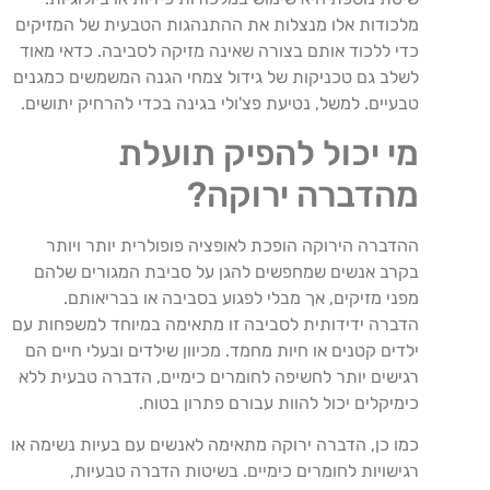
מלכודות אלו מנצלות את ההתנהגות הטבעית של המזיקים
כדי ללכוד אותם בצורה שאינה מזיקה לסביבה. כדאי מאוד
לשלב גם טכניקות של גידול צמחי הגנה המשמשים כמגנים
טבעיים. למשל, נטיעת פצ'ולי בגינה בכדי להרחיק יתושים.
מי יכול להפיק תועלת
מהדברה ירוקה?
ההדברה הירוקה הופכת לאופציה פופולרית יותר ויותר
בקרב אנשים שמחפשים להגן על סביבת המגורים שלהם
מפני מזיקים, אך מבלי לפגוע בסביבה או בבריאותם.
הדברה ידידותית לסביבה זו מתאימה במיוחד למשפחות עם
ילדים קטנים או חיות מחמד. מכיוון שילדים ובעלי חיים הם
רגישים יותר לחשיפה לחומרים כימיים, הדברה טבעית ללא
כימיקלים יכול להוות עבורם פתרון בטוח.
כמו כן, הדברה ירוקה מתאימה לאנשים עם בעיות נשימה או
רגישויות לחומרים כימיים. בשיטות הדברה טבעיות,