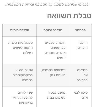
לכל מי שמחפש לשמור על הסביבה ובריאות המשפחה.
טבלת השוואה
פרמטר
הדברה ירוקה
הדברה כימית
הרכב
חומרים טבעיים
טכנולוגיות כימיות
חומרים
כמו שמנים
חזקות לעיתים
אתריים וצמחים
רעילות
ידועים
השפעה
ידידותית לסביבה,
עשויה לפגוע
על
מועטת נזק
במיקרוקוסמים
הסביבה
בסביבה
סיכון לבני
נחשב לבטוח
עשוי לגרום
אדם
לשימוש בבית
לתופעות לוואי
בריאותיות