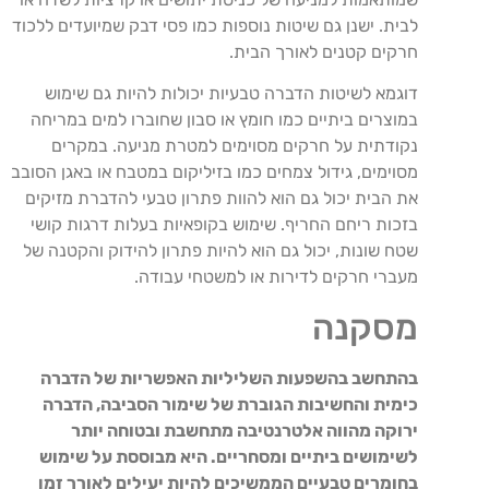
לבית. ישנן גם שיטות נוספות כמו פסי דבק שמיועדים ללכוד
חרקים קטנים לאורך הבית.
דוגמא לשיטות הדברה טבעיות יכולות להיות גם שימוש
במוצרים ביתיים כמו חומץ או סבון שחוברו למים במריחה
נקודתית על חרקים מסוימים למטרת מניעה. במקרים
מסוימים, גידול צמחים כמו בזיליקום במטבח או באגן הסובב
את הבית יכול גם הוא להוות פתרון טבעי להדברת מזיקים
בזכות ריחם החריף. שימוש בקופאיות בעלות דרגות קושי
שטח שונות, יכול גם הוא להיות פתרון להידוק והקטנה של
מעברי חרקים לדירות או למשטחי עבודה.
מסקנה
בהתחשב בהשפעות השליליות האפשריות של הדברה
כימית והחשיבות הגוברת של שימור הסביבה, הדברה
ירוקה מהווה אלטרנטיבה מתחשבת ובטוחה יותר
לשימושים ביתיים ומסחריים. היא מבוססת על שימוש
בחומרים טבעיים הממשיכים להיות יעילים לאורך זמן