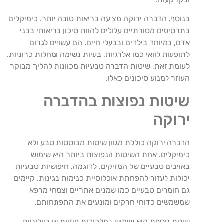
בנוסף, הדברה ירוקה מציעה בריאות טובה יותר. כימיקלים
בתרסיסים מסורתיים עלולים להוות סיכון בריאותי בבני
אדם, במיוחד בילדים ובבעלי חיים. הם עשויים לגרום
לתופעות לוואי כמו אלרגיות, בעיות נשימה ומחלות כרוניות.
לעומת זאת, שיטות הדברה טבעיות מכוונות להליך מבוקר
העוזר למנוע סיכונים כאלו.
שיטות נפוצות בהדברה
ירוקה
הדברה ירוקה כוללת מגוון שיטות מבוססות טבע ולא
כימיקלים. אחת השיטות הנפוצות ביותר היא שימוש
באויבים טבעיים של המזיקים. לדוגמה, חיפושיות טבעיות
יכולות לעזור להפחתת אוכלוסיית כנימות בגינות. קיימים
גם חומרים טבעיים כמו שמנים אתריים וצמחי מרפא
שמשמשים כדוחי חרקים ומונעים את התפתחותם.
שיטת נוספת היא שימוש במלכודות פיזיות או ביולוגיות.