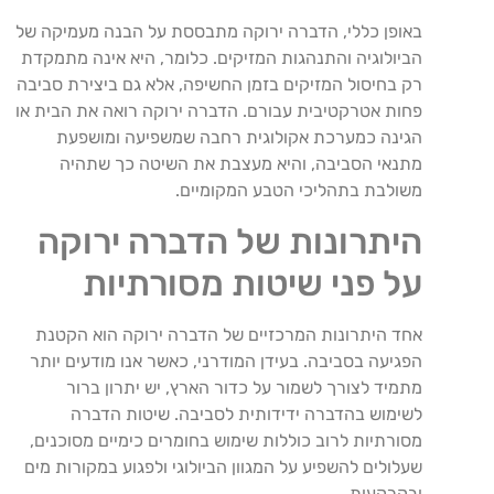
באופן כללי, הדברה ירוקה מתבססת על הבנה מעמיקה של
הביולוגיה והתנהגות המזיקים. כלומר, היא אינה מתמקדת
רק בחיסול המזיקים בזמן החשיפה, אלא גם ביצירת סביבה
פחות אטרקטיבית עבורם. הדברה ירוקה רואה את הבית או
הגינה כמערכת אקולוגית רחבה שמשפיעה ומושפעת
מתנאי הסביבה, והיא מעצבת את השיטה כך שתהיה
משולבת בתהליכי הטבע המקומיים.
היתרונות של הדברה ירוקה
על פני שיטות מסורתיות
אחד היתרונות המרכזיים של הדברה ירוקה הוא הקטנת
הפגיעה בסביבה. בעידן המודרני, כאשר אנו מודעים יותר
מתמיד לצורך לשמור על כדור הארץ, יש יתרון ברור
לשימוש בהדברה ידידותית לסביבה. שיטות הדברה
מסורתיות לרוב כוללות שימוש בחומרים כימיים מסוכנים,
שעלולים להשפיע על המגוון הביולוגי ולפגוע במקורות מים
ובקרקעות.