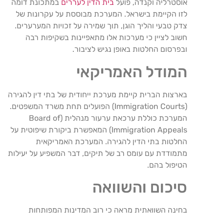
אוסטרליה וקנדה, פועל
בית הדין לעררים
במתכונת דומה
לזו הקיימת בישראל. המערכת מבוססת על עקרונות של
צדק טבעי והליך הוגן, תוך שמירה על זכויות המערערים.
חשוב לציין כי מערכות אלו מתאפיינות בשקיפות רבה
ובפרסום החלטות באופן נגיש לציבור.
המודל האמריקאי
בארצות הברית קיימת מערכת ייחודית של בתי דין להגירה
(Immigration Courts) הפועלים תחת משרד המשפטים.
המערכת כוללת ערכאת ערעור מנהלית (Board of
Immigration Appeals) המאפשרת ביקורת שיפוטית על
החלטות בתי הדין להגירה. המערכת האמריקאית
מתמודדת עם עומס רב של תיקים, דבר המשפיע על יעילות
הטיפול בהם.
סיכום והשוואה
בחינה השוואתית מראה כי רוב המדינות המפותחות