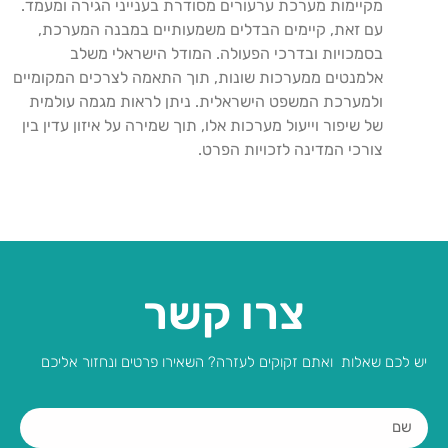
מקיימות מערכת ערעורים מסודרת בענייני הגירה ומעמד.
עם זאת, קיימים הבדלים משמעותיים במבנה המערכת,
בסמכויות ובדרכי הפעולה. המודל הישראלי משלב
אלמנטים ממערכות שונות, תוך התאמה לצרכים המקומיים
ולמערכת המשפט הישראלית. ניתן לראות מגמה עולמית
של שיפור וייעול מערכות אלו, תוך שמירה על איזון עדין בין
צורכי המדינה לזכויות הפרט.
צרו קשר
יש לכם שאלות ואתם זקוקים לעזרה? השאירו פרטים ונחזור אליכם