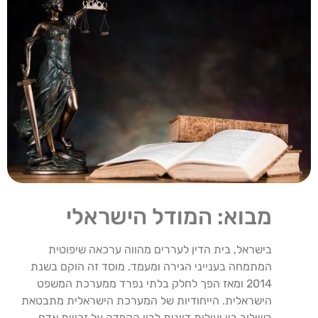
מבוא: המודל הישראלי
בישראל, בית הדין לעררים מהווה ערכאה שיפוטית
המתמחה בענייני הגירה ומעמד. מוסד זה הוקם בשנת
2014 ומאז הפך לחלק בלתי נפרד ממערכת המשפט
הישראלית. הייחודיות של המערכת הישראלית מתבטאת
בשילוב בין יעילות דיונית לבין הקפדה על זכויות אדם